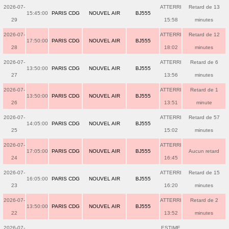
2026-07-
ATTERRI
Retard de 13
15:45:00
PARIS CDG
NOUVEL AIR
BJ555
29
15:58
minutes
2026-07-
ATTERRI
Retard de 12
17:50:00
PARIS CDG
NOUVEL AIR
BJ555
28
18:02
minutes
2026-07-
ATTERRI
Retard de 6
13:50:00
PARIS CDG
NOUVEL AIR
BJ555
27
13:56
minutes
2026-07-
ATTERRI
Retard de 1
13:50:00
PARIS CDG
NOUVEL AIR
BJ555
26
13:51
minute
2026-07-
ATTERRI
Retard de 57
14:05:00
PARIS CDG
NOUVEL AIR
BJ555
25
15:02
minutes
2026-07-
ATTERRI
17:05:00
PARIS CDG
NOUVEL AIR
BJ555
Aucun retard
24
16:45
2026-07-
ATTERRI
Retard de 15
16:05:00
PARIS CDG
NOUVEL AIR
BJ555
23
16:20
minutes
2026-07-
ATTERRI
Retard de 2
13:50:00
PARIS CDG
NOUVEL AIR
BJ555
22
13:52
minutes
2026-07-
ESTIME