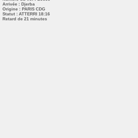
Arrivée : Djerba
Origine : PARIS CDG
Statut : ATTERRI 18:16
Retard de 21 minutes