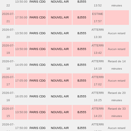
13:50:00
PARIS CDG
NOUVEL AIR
BJ555
22
13:52
minutes
2026-07-
ESTIME
17:50:00
PARIS CDG
NOUVEL AIR
BJ555
21
17:57
2026-07-
ATTERRI
13:50:00
PARIS CDG
NOUVEL AIR
BJ555
Aucun retard
20
13:30
2026-07-
ATTERRI
13:50:00
PARIS CDG
NOUVEL AIR
BJ555
Aucun retard
19
13:42
2026-07-
ATTERRI
Retard de 14
14:05:00
PARIS CDG
NOUVEL AIR
BJ555
18
14:19
minutes
2026-07-
ATTERRI
17:05:00
PARIS CDG
NOUVEL AIR
BJ555
Aucun retard
17
17:02
2026-07-
ATTERRI
Retard de 20
16:05:00
PARIS CDG
NOUVEL AIR
BJ555
16
16:25
minutes
2026-07-
ATTERRI
Retard de 33
13:50:00
PARIS CDG
NOUVEL AIR
BJ555
15
14:23
minutes
2026-07-
ATTERRI
17:50:00
PARIS CDG
NOUVEL AIR
BJ555
Aucun retard