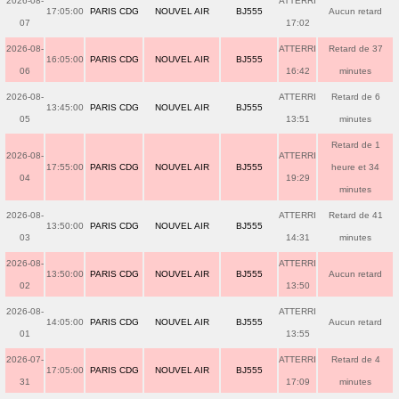
2026-08-
ATTERRI
17:05:00
PARIS CDG
NOUVEL AIR
BJ555
Aucun retard
07
17:02
2026-08-
ATTERRI
Retard de 37
16:05:00
PARIS CDG
NOUVEL AIR
BJ555
06
16:42
minutes
2026-08-
ATTERRI
Retard de 6
13:45:00
PARIS CDG
NOUVEL AIR
BJ555
05
13:51
minutes
Retard de 1
2026-08-
ATTERRI
17:55:00
PARIS CDG
NOUVEL AIR
BJ555
heure et 34
04
19:29
minutes
2026-08-
ATTERRI
Retard de 41
13:50:00
PARIS CDG
NOUVEL AIR
BJ555
03
14:31
minutes
2026-08-
ATTERRI
13:50:00
PARIS CDG
NOUVEL AIR
BJ555
Aucun retard
02
13:50
2026-08-
ATTERRI
14:05:00
PARIS CDG
NOUVEL AIR
BJ555
Aucun retard
01
13:55
2026-07-
ATTERRI
Retard de 4
17:05:00
PARIS CDG
NOUVEL AIR
BJ555
31
17:09
minutes