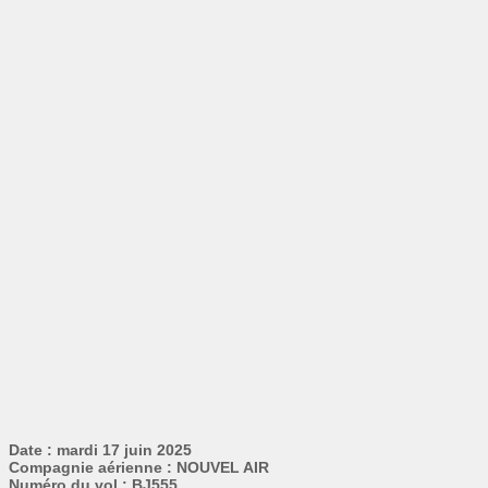
Date : mardi 17 juin 2025
Compagnie aérienne : NOUVEL AIR
Numéro du vol : BJ555