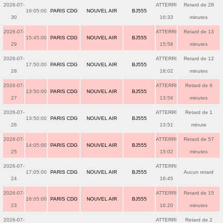
2026-07-
ATTERRI
Retard de 28
16:05:00
PARIS CDG
NOUVEL AIR
BJ555
30
16:33
minutes
2026-07-
ATTERRI
Retard de 13
15:45:00
PARIS CDG
NOUVEL AIR
BJ555
29
15:58
minutes
2026-07-
ATTERRI
Retard de 12
17:50:00
PARIS CDG
NOUVEL AIR
BJ555
28
18:02
minutes
2026-07-
ATTERRI
Retard de 6
13:50:00
PARIS CDG
NOUVEL AIR
BJ555
27
13:56
minutes
2026-07-
ATTERRI
Retard de 1
13:50:00
PARIS CDG
NOUVEL AIR
BJ555
26
13:51
minute
2026-07-
ATTERRI
Retard de 57
14:05:00
PARIS CDG
NOUVEL AIR
BJ555
25
15:02
minutes
2026-07-
ATTERRI
17:05:00
PARIS CDG
NOUVEL AIR
BJ555
Aucun retard
24
16:45
2026-07-
ATTERRI
Retard de 15
16:05:00
PARIS CDG
NOUVEL AIR
BJ555
23
16:20
minutes
2026-07-
ATTERRI
Retard de 2