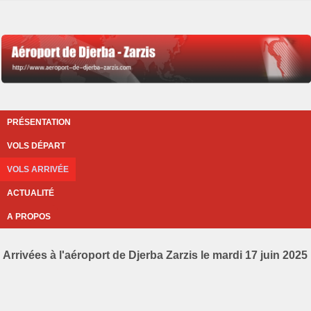
PRÉSENTATION
VOLS DÉPART
VOLS ARRIVÉE
ACTUALITÉ
A PROPOS
Arrivées à l'aéroport de Djerba Zarzis le mardi 17 juin 2025