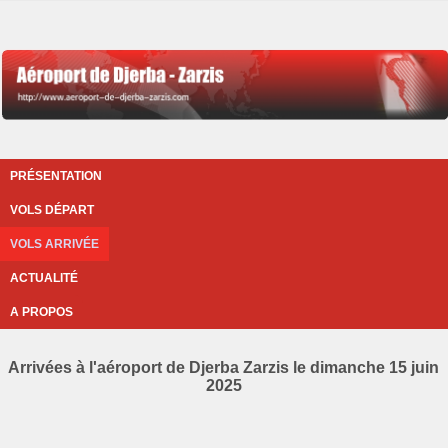
PRÉSENTATION
VOLS DÉPART
VOLS ARRIVÉE
ACTUALITÉ
A PROPOS
Arrivées à l'aéroport de Djerba Zarzis le dimanche 15 juin
2025