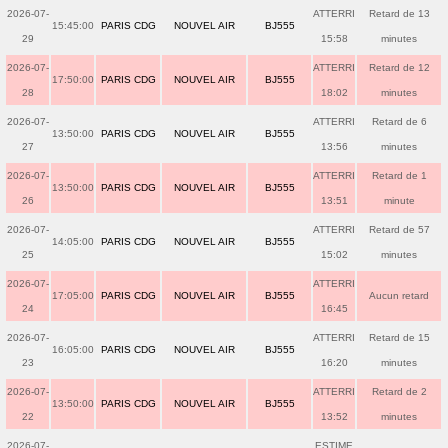
2026-07-
ATTERRI
Retard de 13
15:45:00
PARIS CDG
NOUVEL AIR
BJ555
29
15:58
minutes
2026-07-
ATTERRI
Retard de 12
17:50:00
PARIS CDG
NOUVEL AIR
BJ555
28
18:02
minutes
2026-07-
ATTERRI
Retard de 6
13:50:00
PARIS CDG
NOUVEL AIR
BJ555
27
13:56
minutes
2026-07-
ATTERRI
Retard de 1
13:50:00
PARIS CDG
NOUVEL AIR
BJ555
26
13:51
minute
2026-07-
ATTERRI
Retard de 57
14:05:00
PARIS CDG
NOUVEL AIR
BJ555
25
15:02
minutes
2026-07-
ATTERRI
17:05:00
PARIS CDG
NOUVEL AIR
BJ555
Aucun retard
24
16:45
2026-07-
ATTERRI
Retard de 15
16:05:00
PARIS CDG
NOUVEL AIR
BJ555
23
16:20
minutes
2026-07-
ATTERRI
Retard de 2
13:50:00
PARIS CDG
NOUVEL AIR
BJ555
22
13:52
minutes
2026-07-
ESTIME