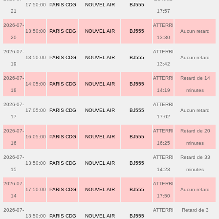
17:50:00
PARIS CDG
NOUVEL AIR
BJ555
21
17:57
2026-07-
ATTERRI
13:50:00
PARIS CDG
NOUVEL AIR
BJ555
Aucun retard
20
13:30
2026-07-
ATTERRI
13:50:00
PARIS CDG
NOUVEL AIR
BJ555
Aucun retard
19
13:42
2026-07-
ATTERRI
Retard de 14
14:05:00
PARIS CDG
NOUVEL AIR
BJ555
18
14:19
minutes
2026-07-
ATTERRI
17:05:00
PARIS CDG
NOUVEL AIR
BJ555
Aucun retard
17
17:02
2026-07-
ATTERRI
Retard de 20
16:05:00
PARIS CDG
NOUVEL AIR
BJ555
16
16:25
minutes
2026-07-
ATTERRI
Retard de 33
13:50:00
PARIS CDG
NOUVEL AIR
BJ555
15
14:23
minutes
2026-07-
ATTERRI
17:50:00
PARIS CDG
NOUVEL AIR
BJ555
Aucun retard
14
17:50
2026-07-
ATTERRI
Retard de 3
13:50:00
PARIS CDG
NOUVEL AIR
BJ555