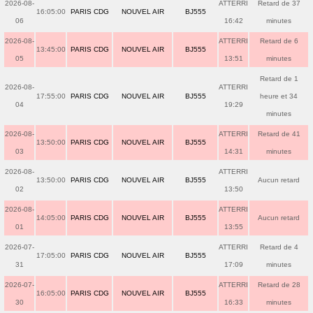
2026-08-
ATTERRI
Retard de 37
16:05:00
PARIS CDG
NOUVEL AIR
BJ555
06
16:42
minutes
2026-08-
ATTERRI
Retard de 6
13:45:00
PARIS CDG
NOUVEL AIR
BJ555
05
13:51
minutes
Retard de 1
2026-08-
ATTERRI
17:55:00
PARIS CDG
NOUVEL AIR
BJ555
heure et 34
04
19:29
minutes
2026-08-
ATTERRI
Retard de 41
13:50:00
PARIS CDG
NOUVEL AIR
BJ555
03
14:31
minutes
2026-08-
ATTERRI
13:50:00
PARIS CDG
NOUVEL AIR
BJ555
Aucun retard
02
13:50
2026-08-
ATTERRI
14:05:00
PARIS CDG
NOUVEL AIR
BJ555
Aucun retard
01
13:55
2026-07-
ATTERRI
Retard de 4
17:05:00
PARIS CDG
NOUVEL AIR
BJ555
31
17:09
minutes
2026-07-
ATTERRI
Retard de 28
16:05:00
PARIS CDG
NOUVEL AIR
BJ555
30
16:33
minutes