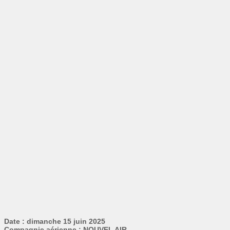
Date : dimanche 15 juin 2025
Compagnie aérienne : NOUVEL AIR