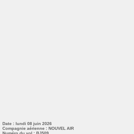
Date : lundi 08 juin 2026
Compagnie aérienne : NOUVEL AIR
Numéro du vol : BJ509