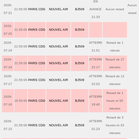
EN
2026-
Aucun
21:50:00
PARIS CDG
NOUVEL AIR
BJ509
AVANCE
Aucun retard
07-21
retard
21:33
2026-
21:50:00
PARIS CDG
NOUVEL AIR
BJ509
07-20
2026-
ATTERRI
Retard de 1
21:50:00
PARIS CDG
NOUVEL AIR
BJ509
07-19
21:51
minute
2026-
ATTERRI
Retard de 27
21:50:00
PARIS CDG
NOUVEL AIR
BJ509
07-18
22:17
minutes
2026-
ATTERRI
Retard de 12
21:50:00
PARIS CDG
NOUVEL AIR
BJ509
07-17
22:02
minutes
Retard de 1
2026-
ATTERRI
16:50:00
PARIS CDG
NOUVEL AIR
BJ509
heure et 50
07-16
18:40
minutes
Retard de 3
2026-
ATTERRI
21:50:00
PARIS CDG
NOUVEL AIR
BJ509
heures et 33
07-15
01:23
minutes