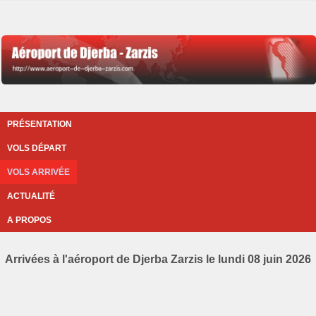
PRÉSENTATION
VOLS DÉPART
VOLS ARRIVÉE
ACTUALITÉ
A PROPOS
Arrivées à l'aéroport de Djerba Zarzis le lundi 08 juin 2026