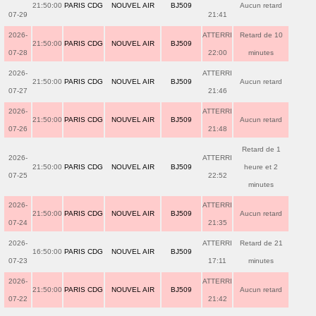
21:50:00
PARIS CDG
NOUVEL AIR
BJ509
Aucun retard
07-29
21:41
2026-
ATTERRI
Retard de 10
21:50:00
PARIS CDG
NOUVEL AIR
BJ509
07-28
22:00
minutes
2026-
ATTERRI
21:50:00
PARIS CDG
NOUVEL AIR
BJ509
Aucun retard
07-27
21:46
2026-
ATTERRI
21:50:00
PARIS CDG
NOUVEL AIR
BJ509
Aucun retard
07-26
21:48
Retard de 1
2026-
ATTERRI
21:50:00
PARIS CDG
NOUVEL AIR
BJ509
heure et 2
07-25
22:52
minutes
2026-
ATTERRI
21:50:00
PARIS CDG
NOUVEL AIR
BJ509
Aucun retard
07-24
21:35
2026-
ATTERRI
Retard de 21
16:50:00
PARIS CDG
NOUVEL AIR
BJ509
07-23
17:11
minutes
2026-
ATTERRI
21:50:00
PARIS CDG
NOUVEL AIR
BJ509
Aucun retard
07-22
21:42