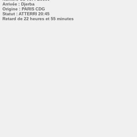
Arrivée : Djerba
Origine : PARIS CDG
Statut : ATTERRI 20:45
Retard de 22 heures et 55 minutes