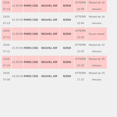
2026-
ATTERRI
Retard de 19
21:50:00
PARIS CDG
NOUVEL AIR
BJ509
07-14
22:09
minutes
2026-
ATTERRI
Retard de 16
21:50:00
PARIS CDG
NOUVEL AIR
BJ509
07-13
22:06
minutes
2026-
ATTERRI
21:50:00
PARIS CDG
NOUVEL AIR
BJ509
Aucun retard
07-12
21:40
2026-
ATTERRI
Retard de 15
21:50:00
PARIS CDG
NOUVEL AIR
BJ509
07-11
22:05
minutes
2026-
ATTERRI
Retard de 35
21:50:00
PARIS CDG
NOUVEL AIR
BJ509
07-10
22:25
minutes
2026-
ATTERRI
Retard de 25
16:50:00
PARIS CDG
NOUVEL AIR
BJ509
07-09
17:15
minutes