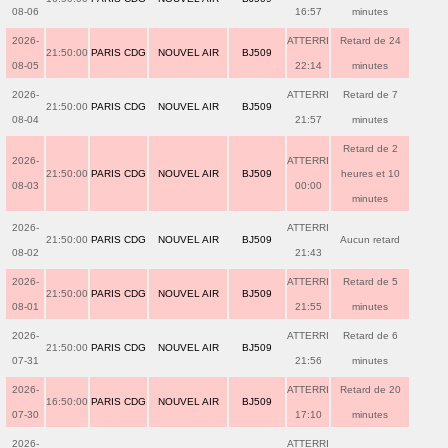
08-06
16:57
minutes
2026-
ATTERRI
Retard de 24
21:50:00
PARIS CDG
NOUVEL AIR
BJ509
08-05
22:14
minutes
2026-
ATTERRI
Retard de 7
21:50:00
PARIS CDG
NOUVEL AIR
BJ509
08-04
21:57
minutes
Retard de 2
2026-
ATTERRI
21:50:00
PARIS CDG
NOUVEL AIR
BJ509
heures et 10
08-03
00:00
minutes
2026-
ATTERRI
21:50:00
PARIS CDG
NOUVEL AIR
BJ509
Aucun retard
08-02
21:43
2026-
ATTERRI
Retard de 5
21:50:00
PARIS CDG
NOUVEL AIR
BJ509
08-01
21:55
minutes
2026-
ATTERRI
Retard de 6
21:50:00
PARIS CDG
NOUVEL AIR
BJ509
07-31
21:56
minutes
2026-
ATTERRI
Retard de 20
16:50:00
PARIS CDG
NOUVEL AIR
BJ509
07-30
17:10
minutes
2026-
ATTERRI