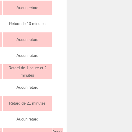
Aucun retard
Retard de 10 minutes
Aucun retard
Aucun retard
Retard de 1 heure et 2
minutes
Aucun retard
Retard de 21 minutes
Aucun retard
E
Aucun