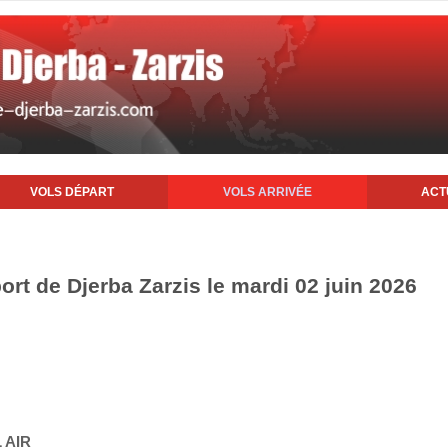
VOLS DÉPART
VOLS ARRIVÉE
ACT
port de Djerba Zarzis le mardi 02 juin 2026
 AIR