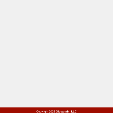
Copyright 2025
Giovannini LLC