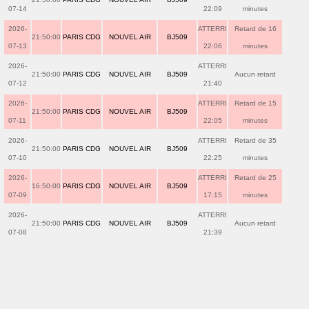
07-14
22:09
minutes
2026-
ATTERRI
Retard de 16
21:50:00
PARIS CDG
NOUVEL AIR
BJ509
07-13
22:06
minutes
2026-
ATTERRI
21:50:00
PARIS CDG
NOUVEL AIR
BJ509
Aucun retard
07-12
21:40
2026-
ATTERRI
Retard de 15
21:50:00
PARIS CDG
NOUVEL AIR
BJ509
07-11
22:05
minutes
2026-
ATTERRI
Retard de 35
21:50:00
PARIS CDG
NOUVEL AIR
BJ509
07-10
22:25
minutes
2026-
ATTERRI
Retard de 25
16:50:00
PARIS CDG
NOUVEL AIR
BJ509
07-09
17:15
minutes
2026-
ATTERRI
21:50:00
PARIS CDG
NOUVEL AIR
BJ509
Aucun retard
07-08
21:39