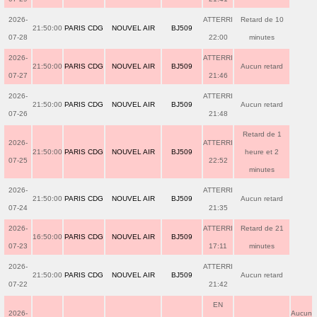
2026-
ATTERRI
Retard de 10
21:50:00
PARIS CDG
NOUVEL AIR
BJ509
07-28
22:00
minutes
2026-
ATTERRI
21:50:00
PARIS CDG
NOUVEL AIR
BJ509
Aucun retard
07-27
21:46
2026-
ATTERRI
21:50:00
PARIS CDG
NOUVEL AIR
BJ509
Aucun retard
07-26
21:48
Retard de 1
2026-
ATTERRI
21:50:00
PARIS CDG
NOUVEL AIR
BJ509
heure et 2
07-25
22:52
minutes
2026-
ATTERRI
21:50:00
PARIS CDG
NOUVEL AIR
BJ509
Aucun retard
07-24
21:35
2026-
ATTERRI
Retard de 21
16:50:00
PARIS CDG
NOUVEL AIR
BJ509
07-23
17:11
minutes
2026-
ATTERRI
21:50:00
PARIS CDG
NOUVEL AIR
BJ509
Aucun retard
07-22
21:42
EN
2026-
Aucun