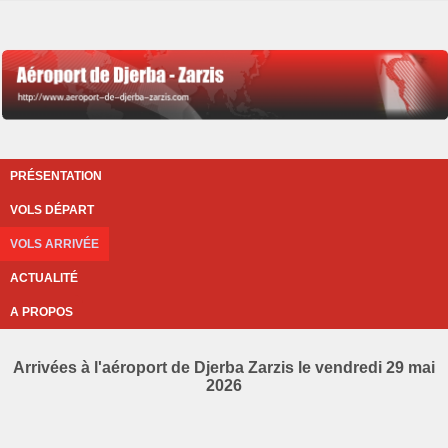
PRÉSENTATION
VOLS DÉPART
VOLS ARRIVÉE
ACTUALITÉ
A PROPOS
Arrivées à l'aéroport de Djerba Zarzis le vendredi 29 mai
2026