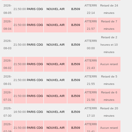
2026-
ATTERRI
Retard de 24
21:50:00
PARIS CDG
NOUVEL AIR
BJ509
08-05
22:14
minutes
2026-
ATTERRI
Retard de 7
21:50:00
PARIS CDG
NOUVEL AIR
BJ509
08-04
21:57
minutes
Retard de 2
2026-
ATTERRI
21:50:00
PARIS CDG
NOUVEL AIR
BJ509
heures et 10
08-03
00:00
minutes
2026-
ATTERRI
21:50:00
PARIS CDG
NOUVEL AIR
BJ509
Aucun retard
08-02
21:43
2026-
ATTERRI
Retard de 5
21:50:00
PARIS CDG
NOUVEL AIR
BJ509
08-01
21:55
minutes
2026-
ATTERRI
Retard de 6
21:50:00
PARIS CDG
NOUVEL AIR
BJ509
07-31
21:56
minutes
2026-
ATTERRI
Retard de 20
16:50:00
PARIS CDG
NOUVEL AIR
BJ509
07-30
17:10
minutes
2026-
ATTERRI
21:50:00
PARIS CDG
NOUVEL AIR
BJ509
Aucun retard
07-29
21:41