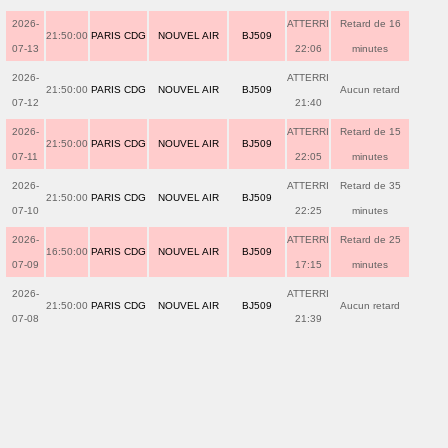
2026-
ATTERRI
Retard de 16
21:50:00
PARIS CDG
NOUVEL AIR
BJ509
07-13
22:06
minutes
2026-
ATTERRI
21:50:00
PARIS CDG
NOUVEL AIR
BJ509
Aucun retard
07-12
21:40
2026-
ATTERRI
Retard de 15
21:50:00
PARIS CDG
NOUVEL AIR
BJ509
07-11
22:05
minutes
2026-
ATTERRI
Retard de 35
21:50:00
PARIS CDG
NOUVEL AIR
BJ509
07-10
22:25
minutes
2026-
ATTERRI
Retard de 25
16:50:00
PARIS CDG
NOUVEL AIR
BJ509
07-09
17:15
minutes
2026-
ATTERRI
21:50:00
PARIS CDG
NOUVEL AIR
BJ509
Aucun retard
07-08
21:39