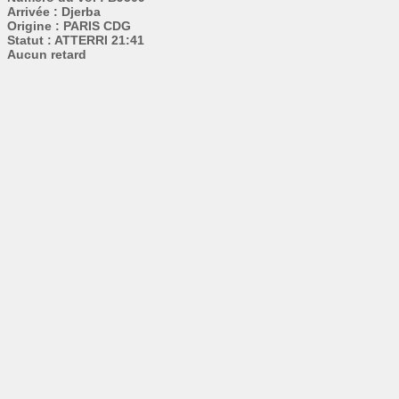
Arrivée : Djerba
Origine : PARIS CDG
Statut : ATTERRI 21:41
Aucun retard