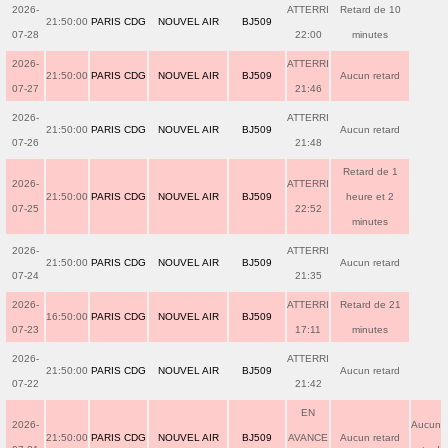
2026-
ATTERRI
Retard de 10
21:50:00
PARIS CDG
NOUVEL AIR
BJ509
07-28
22:00
minutes
2026-
ATTERRI
21:50:00
PARIS CDG
NOUVEL AIR
BJ509
Aucun retard
07-27
21:46
2026-
ATTERRI
21:50:00
PARIS CDG
NOUVEL AIR
BJ509
Aucun retard
07-26
21:48
Retard de 1
2026-
ATTERRI
21:50:00
PARIS CDG
NOUVEL AIR
BJ509
heure et 2
07-25
22:52
minutes
2026-
ATTERRI
21:50:00
PARIS CDG
NOUVEL AIR
BJ509
Aucun retard
07-24
21:35
2026-
ATTERRI
Retard de 21
16:50:00
PARIS CDG
NOUVEL AIR
BJ509
07-23
17:11
minutes
2026-
ATTERRI
21:50:00
PARIS CDG
NOUVEL AIR
BJ509
Aucun retard
07-22
21:42
EN
2026-
Aucun
21:50:00
PARIS CDG
NOUVEL AIR
BJ509
AVANCE
Aucun retard