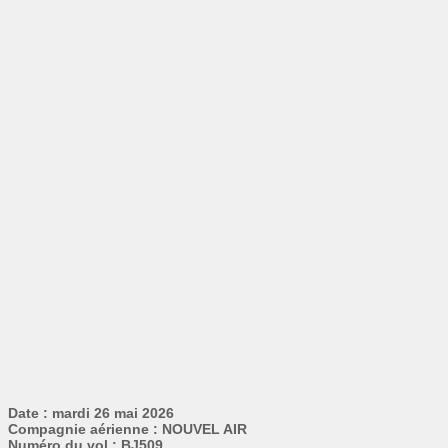
Date : mardi 26 mai 2026
Compagnie aérienne : NOUVEL AIR
Numéro du vol : BJ509