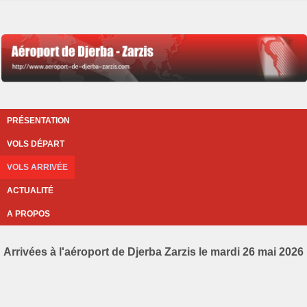
PRÉSENTATION
VOLS DÉPART
VOLS ARRIVÉE
ACTUALITÉ
A PROPOS
Arrivées à l'aéroport de Djerba Zarzis le mardi 26 mai 2026