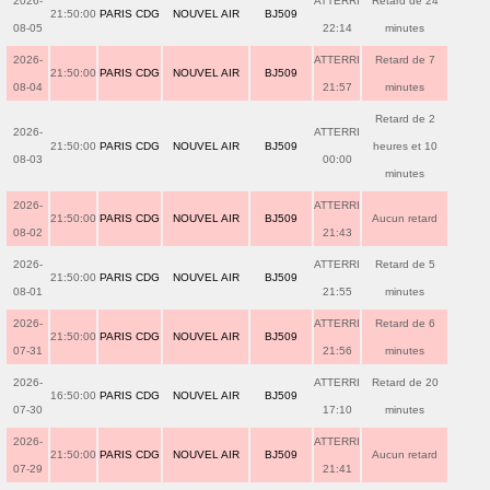
2026-
ATTERRI
Retard de 24
21:50:00
PARIS CDG
NOUVEL AIR
BJ509
08-05
22:14
minutes
2026-
ATTERRI
Retard de 7
21:50:00
PARIS CDG
NOUVEL AIR
BJ509
08-04
21:57
minutes
Retard de 2
2026-
ATTERRI
21:50:00
PARIS CDG
NOUVEL AIR
BJ509
heures et 10
08-03
00:00
minutes
2026-
ATTERRI
21:50:00
PARIS CDG
NOUVEL AIR
BJ509
Aucun retard
08-02
21:43
2026-
ATTERRI
Retard de 5
21:50:00
PARIS CDG
NOUVEL AIR
BJ509
08-01
21:55
minutes
2026-
ATTERRI
Retard de 6
21:50:00
PARIS CDG
NOUVEL AIR
BJ509
07-31
21:56
minutes
2026-
ATTERRI
Retard de 20
16:50:00
PARIS CDG
NOUVEL AIR
BJ509
07-30
17:10
minutes
2026-
ATTERRI
21:50:00
PARIS CDG
NOUVEL AIR
BJ509
Aucun retard
07-29
21:41