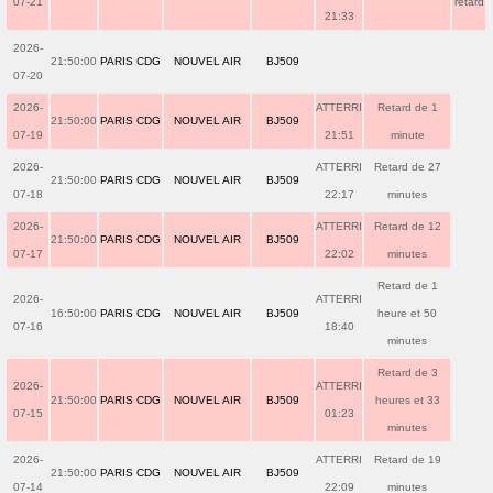
07-21
retard
21:33
2026-
21:50:00
PARIS CDG
NOUVEL AIR
BJ509
07-20
2026-
ATTERRI
Retard de 1
21:50:00
PARIS CDG
NOUVEL AIR
BJ509
07-19
21:51
minute
2026-
ATTERRI
Retard de 27
21:50:00
PARIS CDG
NOUVEL AIR
BJ509
07-18
22:17
minutes
2026-
ATTERRI
Retard de 12
21:50:00
PARIS CDG
NOUVEL AIR
BJ509
07-17
22:02
minutes
Retard de 1
2026-
ATTERRI
16:50:00
PARIS CDG
NOUVEL AIR
BJ509
heure et 50
07-16
18:40
minutes
Retard de 3
2026-
ATTERRI
21:50:00
PARIS CDG
NOUVEL AIR
BJ509
heures et 33
07-15
01:23
minutes
2026-
ATTERRI
Retard de 19
21:50:00
PARIS CDG
NOUVEL AIR
BJ509
07-14
22:09
minutes