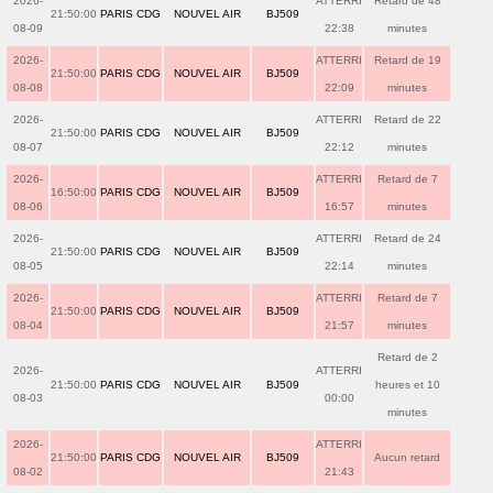
2026-
ATTERRI
Retard de 48
21:50:00
PARIS CDG
NOUVEL AIR
BJ509
08-09
22:38
minutes
2026-
ATTERRI
Retard de 19
21:50:00
PARIS CDG
NOUVEL AIR
BJ509
08-08
22:09
minutes
2026-
ATTERRI
Retard de 22
21:50:00
PARIS CDG
NOUVEL AIR
BJ509
08-07
22:12
minutes
2026-
ATTERRI
Retard de 7
16:50:00
PARIS CDG
NOUVEL AIR
BJ509
08-06
16:57
minutes
2026-
ATTERRI
Retard de 24
21:50:00
PARIS CDG
NOUVEL AIR
BJ509
08-05
22:14
minutes
2026-
ATTERRI
Retard de 7
21:50:00
PARIS CDG
NOUVEL AIR
BJ509
08-04
21:57
minutes
Retard de 2
2026-
ATTERRI
21:50:00
PARIS CDG
NOUVEL AIR
BJ509
heures et 10
08-03
00:00
minutes
2026-
ATTERRI
21:50:00
PARIS CDG
NOUVEL AIR
BJ509
Aucun retard
08-02
21:43