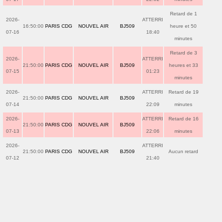
Retard de 1
2026-
ATTERRI
16:50:00
PARIS CDG
NOUVEL AIR
BJ509
heure et 50
07-16
18:40
minutes
Retard de 3
2026-
ATTERRI
21:50:00
PARIS CDG
NOUVEL AIR
BJ509
heures et 33
07-15
01:23
minutes
2026-
ATTERRI
Retard de 19
21:50:00
PARIS CDG
NOUVEL AIR
BJ509
07-14
22:09
minutes
2026-
ATTERRI
Retard de 16
21:50:00
PARIS CDG
NOUVEL AIR
BJ509
07-13
22:06
minutes
2026-
ATTERRI
21:50:00
PARIS CDG
NOUVEL AIR
BJ509
Aucun retard
07-12
21:40