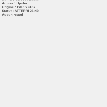
Arrivée : Djerba
Origine : PARIS CDG
Statut : ATTERRI 21:40
Aucun retard