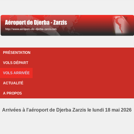
PRÉSENTATION
VOLS DÉPART
VOLS ARRIVÉE
ACTUALITÉ
A PROPOS
Arrivées à l'aéroport de Djerba Zarzis le lundi 18 mai 2026