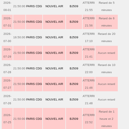
2026-
ATTERRI
Retard de 5
21:50:00
PARIS CDG
NOUVEL AIR
BJ509
08-01
21:55
minutes
2026-
ATTERRI
Retard de 6
21:50:00
PARIS CDG
NOUVEL AIR
BJ509
07-31
21:56
minutes
2026-
ATTERRI
Retard de 20
16:50:00
PARIS CDG
NOUVEL AIR
BJ509
07-30
17:10
minutes
2026-
ATTERRI
21:50:00
PARIS CDG
NOUVEL AIR
BJ509
Aucun retard
07-29
21:41
2026-
ATTERRI
Retard de 10
21:50:00
PARIS CDG
NOUVEL AIR
BJ509
07-28
22:00
minutes
2026-
ATTERRI
21:50:00
PARIS CDG
NOUVEL AIR
BJ509
Aucun retard
07-27
21:46
2026-
ATTERRI
21:50:00
PARIS CDG
NOUVEL AIR
BJ509
Aucun retard
07-26
21:48
Retard de 1
2026-
ATTERRI
21:50:00
PARIS CDG
NOUVEL AIR
BJ509
heure et 2
07-25
22:52
minutes