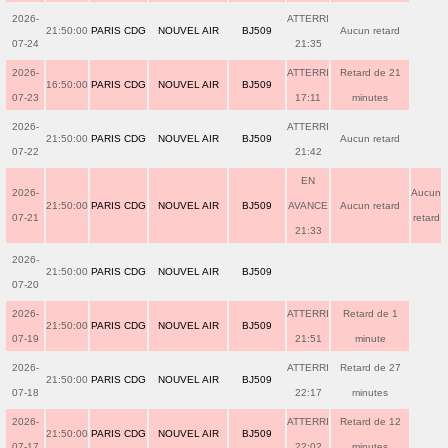
2026-
ATTERRI
21:50:00
PARIS CDG
NOUVEL AIR
BJ509
Aucun retard
07-24
21:35
2026-
ATTERRI
Retard de 21
16:50:00
PARIS CDG
NOUVEL AIR
BJ509
07-23
17:11
minutes
2026-
ATTERRI
21:50:00
PARIS CDG
NOUVEL AIR
BJ509
Aucun retard
07-22
21:42
EN
2026-
Aucun
21:50:00
PARIS CDG
NOUVEL AIR
BJ509
AVANCE
Aucun retard
07-21
retard
21:33
2026-
21:50:00
PARIS CDG
NOUVEL AIR
BJ509
07-20
2026-
ATTERRI
Retard de 1
21:50:00
PARIS CDG
NOUVEL AIR
BJ509
07-19
21:51
minute
2026-
ATTERRI
Retard de 27
21:50:00
PARIS CDG
NOUVEL AIR
BJ509
07-18
22:17
minutes
2026-
ATTERRI
Retard de 12
21:50:00
PARIS CDG
NOUVEL AIR
BJ509
07-17
22:02
minutes