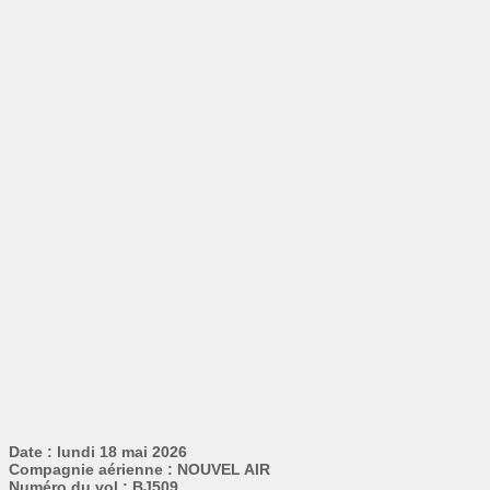
Date : lundi 18 mai 2026
Compagnie aérienne : NOUVEL AIR
Numéro du vol : BJ509