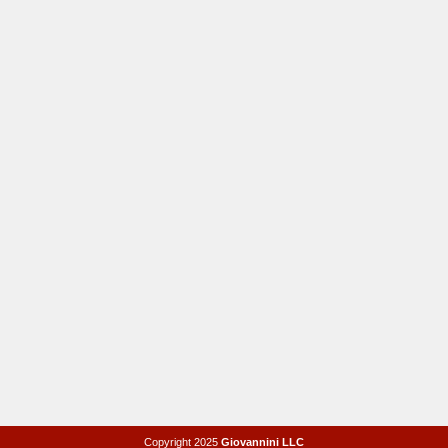
Copyright 2025
Giovannini LLC