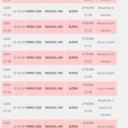
2026-
ATTERRI
Retard de 6
21:50:00
PARIS CDG
NOUVEL AIR
BJ509
07-31
21:56
minutes
2026-
ATTERRI
Retard de 20
16:50:00
PARIS CDG
NOUVEL AIR
BJ509
07-30
17:10
minutes
2026-
ATTERRI
21:50:00
PARIS CDG
NOUVEL AIR
BJ509
Aucun retard
07-29
21:41
2026-
ATTERRI
Retard de 10
21:50:00
PARIS CDG
NOUVEL AIR
BJ509
07-28
22:00
minutes
2026-
ATTERRI
21:50:00
PARIS CDG
NOUVEL AIR
BJ509
Aucun retard
07-27
21:46
2026-
ATTERRI
21:50:00
PARIS CDG
NOUVEL AIR
BJ509
Aucun retard
07-26
21:48
Retard de 1
2026-
ATTERRI
21:50:00
PARIS CDG
NOUVEL AIR
BJ509
heure et 2
07-25
22:52
minutes
2026-
ATTERRI
21:50:00
PARIS CDG
NOUVEL AIR
BJ509
Aucun retard