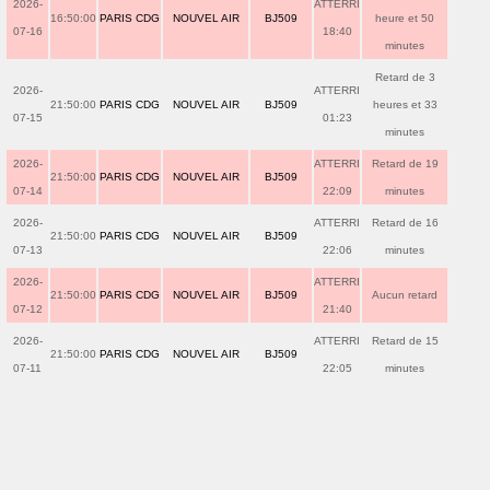
2026-
ATTERRI
16:50:00
PARIS CDG
NOUVEL AIR
BJ509
heure et 50
07-16
18:40
minutes
Retard de 3
2026-
ATTERRI
21:50:00
PARIS CDG
NOUVEL AIR
BJ509
heures et 33
07-15
01:23
minutes
2026-
ATTERRI
Retard de 19
21:50:00
PARIS CDG
NOUVEL AIR
BJ509
07-14
22:09
minutes
2026-
ATTERRI
Retard de 16
21:50:00
PARIS CDG
NOUVEL AIR
BJ509
07-13
22:06
minutes
2026-
ATTERRI
21:50:00
PARIS CDG
NOUVEL AIR
BJ509
Aucun retard
07-12
21:40
2026-
ATTERRI
Retard de 15
21:50:00
PARIS CDG
NOUVEL AIR
BJ509
07-11
22:05
minutes