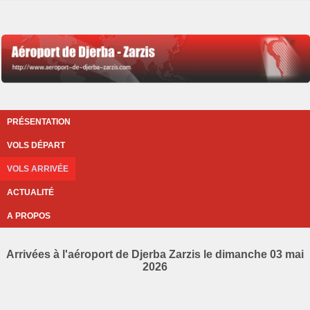
PRÉSENTATION
VOLS DÉPART
VOLS ARRIVÉE
ACTUALITÉ
A PROPOS
Arrivées à l'aéroport de Djerba Zarzis le dimanche 03 mai
2026