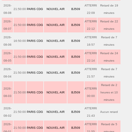
2026-
ATTERRI
Retard de 19
21:50:00
PARIS CDG
NOUVEL AIR
BJ509
08-08
22:09
minutes
2026-
ATTERRI
Retard de 22
21:50:00
PARIS CDG
NOUVEL AIR
BJ509
08-07
22:12
minutes
2026-
ATTERRI
Retard de 7
16:50:00
PARIS CDG
NOUVEL AIR
BJ509
08-06
16:57
minutes
2026-
ATTERRI
Retard de 24
21:50:00
PARIS CDG
NOUVEL AIR
BJ509
08-05
22:14
minutes
2026-
ATTERRI
Retard de 7
21:50:00
PARIS CDG
NOUVEL AIR
BJ509
08-04
21:57
minutes
Retard de 2
2026-
ATTERRI
21:50:00
PARIS CDG
NOUVEL AIR
BJ509
heures et 10
08-03
00:00
minutes
2026-
ATTERRI
21:50:00
PARIS CDG
NOUVEL AIR
BJ509
Aucun retard
08-02
21:43
2026-
ATTERRI
Retard de 5
21:50:00
PARIS CDG
NOUVEL AIR
BJ509
08-01
21:55
minutes