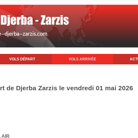
VOLS DÉPART
VOLS ARRIVÉE
ACT
rt de Djerba Zarzis le vendredi 01 mai 2026
 AIR