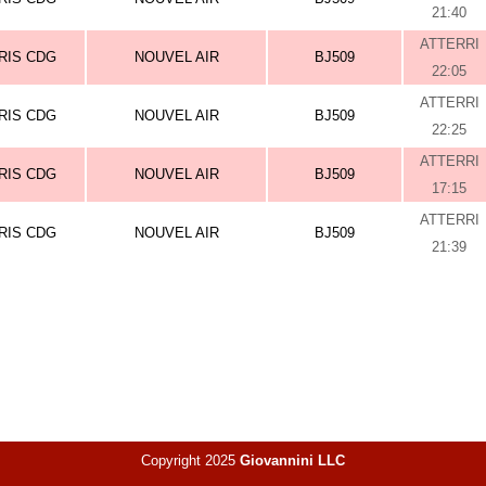
21:40
ATTERRI
RIS CDG
NOUVEL AIR
BJ509
22:05
ATTERRI
RIS CDG
NOUVEL AIR
BJ509
22:25
ATTERRI
RIS CDG
NOUVEL AIR
BJ509
17:15
ATTERRI
RIS CDG
NOUVEL AIR
BJ509
21:39
Copyright 2025
Giovannini LLC