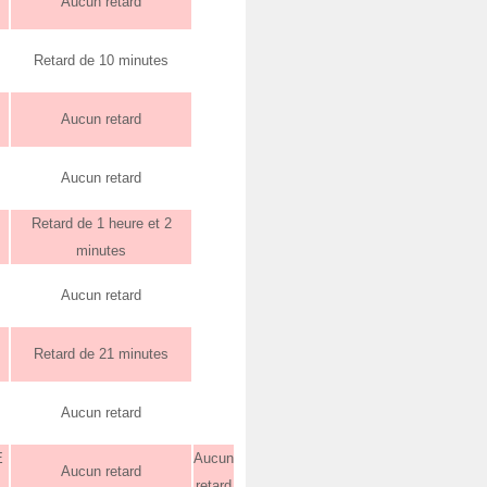
Aucun retard
Retard de 10 minutes
Aucun retard
Aucun retard
Retard de 1 heure et 2
minutes
Aucun retard
Retard de 21 minutes
Aucun retard
E
Aucun
Aucun retard
retard