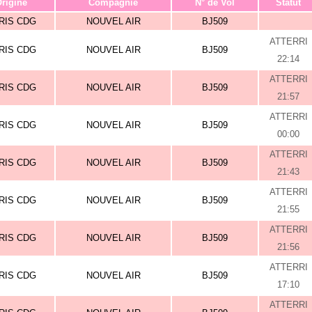
rigine
Compagnie
N° de Vol
Statut
RIS CDG
NOUVEL AIR
BJ509
ATTERRI
RIS CDG
NOUVEL AIR
BJ509
22:14
ATTERRI
RIS CDG
NOUVEL AIR
BJ509
21:57
ATTERRI
RIS CDG
NOUVEL AIR
BJ509
00:00
ATTERRI
RIS CDG
NOUVEL AIR
BJ509
21:43
ATTERRI
RIS CDG
NOUVEL AIR
BJ509
21:55
ATTERRI
RIS CDG
NOUVEL AIR
BJ509
21:56
ATTERRI
RIS CDG
NOUVEL AIR
BJ509
17:10
ATTERRI