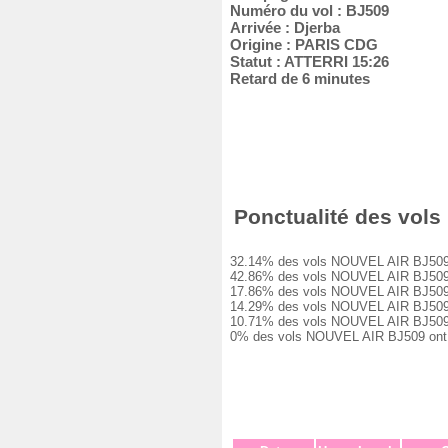
Numéro du vol : BJ509
Arrivée : Djerba
Origine : PARIS CDG
Statut : ATTERRI 15:26
Retard de 6 minutes
Ponctualité des vols 
32.14% des vols NOUVEL AIR BJ509 ont 
42.86% des vols NOUVEL AIR BJ509 ont 
17.86% des vols NOUVEL AIR BJ509 ont 
14.29% des vols NOUVEL AIR BJ509 ont 
10.71% des vols NOUVEL AIR BJ509 ont 
0% des vols NOUVEL AIR BJ509 ont été