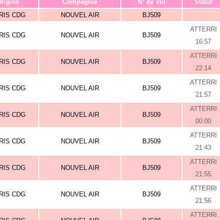
rigine
Compagnie
N° de Vol
Statut
RIS CDG
NOUVEL AIR
BJ509
ATTERRI
RIS CDG
NOUVEL AIR
BJ509
16:57
ATTERRI
RIS CDG
NOUVEL AIR
BJ509
22:14
ATTERRI
RIS CDG
NOUVEL AIR
BJ509
21:57
ATTERRI
RIS CDG
NOUVEL AIR
BJ509
00:00
ATTERRI
RIS CDG
NOUVEL AIR
BJ509
21:43
ATTERRI
RIS CDG
NOUVEL AIR
BJ509
21:55
ATTERRI
RIS CDG
NOUVEL AIR
BJ509
21:56
ATTERRI