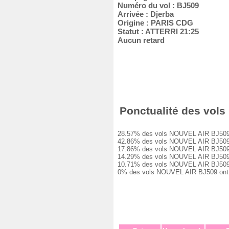
Numéro du vol : BJ509
Arrivée : Djerba
Origine : PARIS CDG
Statut : ATTERRI 21:25
Aucun retard
Ponctualité des vols 
28.57% des vols NOUVEL AIR BJ509 ont 
42.86% des vols NOUVEL AIR BJ509 ont 
17.86% des vols NOUVEL AIR BJ509 ont 
14.29% des vols NOUVEL AIR BJ509 ont 
10.71% des vols NOUVEL AIR BJ509 ont 
0% des vols NOUVEL AIR BJ509 ont été