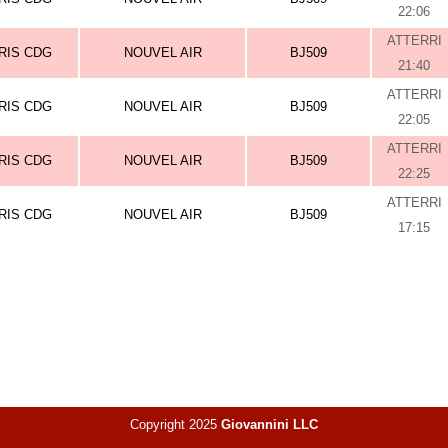
22:06
ATTERRI
RIS CDG
NOUVEL AIR
BJ509
21:40
ATTERRI
RIS CDG
NOUVEL AIR
BJ509
22:05
ATTERRI
RIS CDG
NOUVEL AIR
BJ509
22:25
ATTERRI
RIS CDG
NOUVEL AIR
BJ509
17:15
Copyright 2025
Giovannini LLC