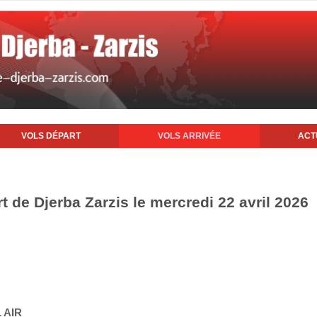
VOLS DÉPART
VOLS ARRIVÉE
ACT
rt de Djerba Zarzis le mercredi 22 avril 2026
 AIR