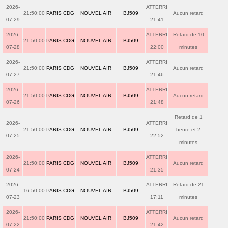
2026-
ATTERRI
21:50:00
PARIS CDG
NOUVEL AIR
BJ509
Aucun retard
07-29
21:41
2026-
ATTERRI
Retard de 10
21:50:00
PARIS CDG
NOUVEL AIR
BJ509
07-28
22:00
minutes
2026-
ATTERRI
21:50:00
PARIS CDG
NOUVEL AIR
BJ509
Aucun retard
07-27
21:46
2026-
ATTERRI
21:50:00
PARIS CDG
NOUVEL AIR
BJ509
Aucun retard
07-26
21:48
Retard de 1
2026-
ATTERRI
21:50:00
PARIS CDG
NOUVEL AIR
BJ509
heure et 2
07-25
22:52
minutes
2026-
ATTERRI
21:50:00
PARIS CDG
NOUVEL AIR
BJ509
Aucun retard
07-24
21:35
2026-
ATTERRI
Retard de 21
16:50:00
PARIS CDG
NOUVEL AIR
BJ509
07-23
17:11
minutes
2026-
ATTERRI
21:50:00
PARIS CDG
NOUVEL AIR
BJ509
Aucun retard
07-22
21:42