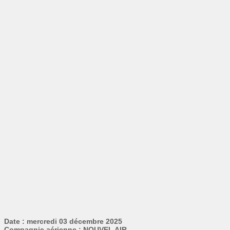
Date : mercredi 03 décembre 2025
Compagnie aérienne : NOUVEL AIR