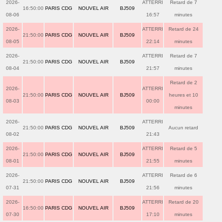
2026-
ATTERRI
Retard de 7
16:50:00
PARIS CDG
NOUVEL AIR
BJ509
08-06
16:57
minutes
2026-
ATTERRI
Retard de 24
21:50:00
PARIS CDG
NOUVEL AIR
BJ509
08-05
22:14
minutes
2026-
ATTERRI
Retard de 7
21:50:00
PARIS CDG
NOUVEL AIR
BJ509
08-04
21:57
minutes
Retard de 2
2026-
ATTERRI
21:50:00
PARIS CDG
NOUVEL AIR
BJ509
heures et 10
08-03
00:00
minutes
2026-
ATTERRI
21:50:00
PARIS CDG
NOUVEL AIR
BJ509
Aucun retard
08-02
21:43
2026-
ATTERRI
Retard de 5
21:50:00
PARIS CDG
NOUVEL AIR
BJ509
08-01
21:55
minutes
2026-
ATTERRI
Retard de 6
21:50:00
PARIS CDG
NOUVEL AIR
BJ509
07-31
21:56
minutes
2026-
ATTERRI
Retard de 20
16:50:00
PARIS CDG
NOUVEL AIR
BJ509
07-30
17:10
minutes