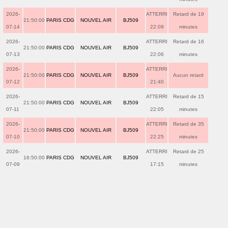
2026-
ATTERRI
Retard de 19
21:50:00
PARIS CDG
NOUVEL AIR
BJ509
07-14
22:09
minutes
2026-
ATTERRI
Retard de 16
21:50:00
PARIS CDG
NOUVEL AIR
BJ509
07-13
22:06
minutes
2026-
ATTERRI
21:50:00
PARIS CDG
NOUVEL AIR
BJ509
Aucun retard
07-12
21:40
2026-
ATTERRI
Retard de 15
21:50:00
PARIS CDG
NOUVEL AIR
BJ509
07-11
22:05
minutes
2026-
ATTERRI
Retard de 35
21:50:00
PARIS CDG
NOUVEL AIR
BJ509
07-10
22:25
minutes
2026-
ATTERRI
Retard de 25
16:50:00
PARIS CDG
NOUVEL AIR
BJ509
07-09
17:15
minutes