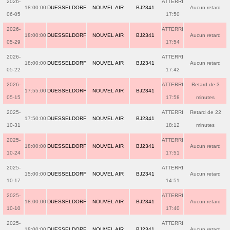
2026-
ATTERRI
18:00:00
DUESSELDORF
NOUVEL AIR
BJ2341
Aucun retard
06-05
17:50
2026-
ATTERRI
18:00:00
DUESSELDORF
NOUVEL AIR
BJ2341
Aucun retard
05-29
17:54
2026-
ATTERRI
18:00:00
DUESSELDORF
NOUVEL AIR
BJ2341
Aucun retard
05-22
17:42
2026-
ATTERRI
Retard de 3
17:55:00
DUESSELDORF
NOUVEL AIR
BJ2341
05-15
17:58
minutes
2025-
ATTERRI
Retard de 22
17:50:00
DUESSELDORF
NOUVEL AIR
BJ2341
10-31
18:12
minutes
2025-
ATTERRI
18:00:00
DUESSELDORF
NOUVEL AIR
BJ2341
Aucun retard
10-24
17:51
2025-
ATTERRI
15:00:00
DUESSELDORF
NOUVEL AIR
BJ2341
Aucun retard
10-17
14:51
2025-
ATTERRI
18:00:00
DUESSELDORF
NOUVEL AIR
BJ2341
Aucun retard
10-10
17:40
2025-
ATTERRI
18:00:00
DUESSELDORF
NOUVEL AIR
BJ2341
Aucun retard