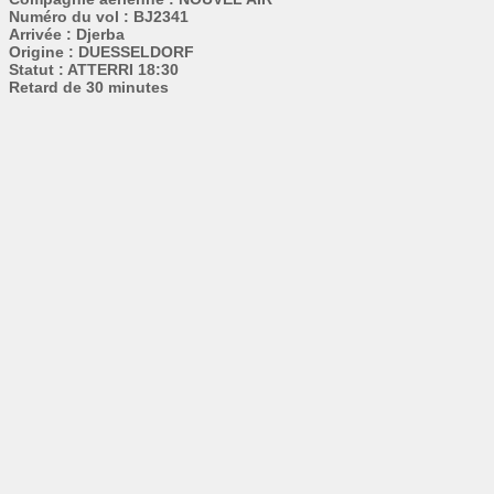
Numéro du vol : BJ2341
Arrivée : Djerba
Origine : DUESSELDORF
Statut : ATTERRI 18:30
Retard de 30 minutes