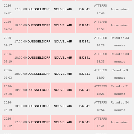
2026-
ATTERRI
17:55:00
DUESSELDORF
NOUVEL AIR
BJ2341
Aucun retard
07-31
17:46
2026-
ATTERRI
18:00:00
DUESSELDORF
NOUVEL AIR
BJ2341
Aucun retard
07-24
17:54
2026-
ATTERRI
Retard de 33
17:55:00
DUESSELDORF
NOUVEL AIR
BJ2341
07-17
18:28
minutes
2026-
ATTERRI
Retard de 33
18:00:00
DUESSELDORF
NOUVEL AIR
BJ2341
07-10
18:33
minutes
2026-
ATTERRI
Retard de 9
18:00:00
DUESSELDORF
NOUVEL AIR
BJ2341
07-03
18:09
minutes
2026-
ATTERRI
Retard de 21
18:00:00
DUESSELDORF
NOUVEL AIR
BJ2341
06-26
18:21
minutes
2026-
ATTERRI
Retard de 54
18:00:00
DUESSELDORF
NOUVEL AIR
BJ2341
06-19
18:54
minutes
2026-
ATTERRI
17:55:00
DUESSELDORF
NOUVEL AIR
BJ2341
Aucun retard
06-12
17:41