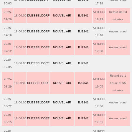
10-03
17:38
2025-
ATTERRI
Retard de 23
18:00:00
DUESSELDORF
NOUVEL AIR
BJ2341
09-26
18:23
minutes
2025-
ATTERRI
18:00:00
DUESSELDORF
NOUVEL AIR
BJ2341
Aucun retard
09-19
17:48
2025-
ATTERRI
18:00:00
DUESSELDORF
NOUVEL AIR
BJ2341
Aucun retard
09-12
17:58
2025-
18:00:00
DUESSELDORF
NOUVEL AIR
BJ2341
09-05
Retard de 1
2025-
ATTERRI
18:00:00
DUESSELDORF
NOUVEL AIR
BJ2341
heure et 55
08-29
19:55
minutes
2025-
ATTERRI
18:00:00
DUESSELDORF
NOUVEL AIR
BJ2341
Aucun retard
08-22
17:50
2025-
ATTERRI
18:00:00
DUESSELDORF
NOUVEL AIR
BJ2341
Aucun retard
08-15
17:51
2025-
ATTERRI