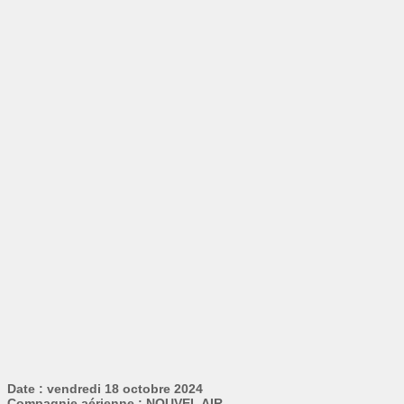
Date : vendredi 18 octobre 2024
Compagnie aérienne : NOUVEL AIR