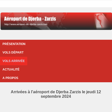
PRÉSENTATION
VOLS DÉPART
VOLS ARRIVÉE
ACTUALITÉ
A PROPOS
Arrivées à l'aéroport de Djerba Zarzis le jeudi 12
septembre 2024