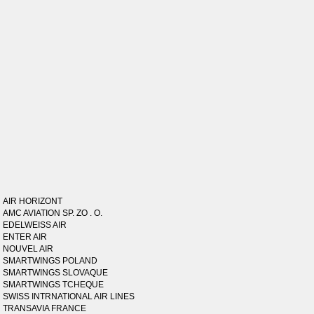
AIR HORIZONT
AMC AVIATION SP. ZO . O.
EDELWEISS AIR
ENTER AIR
NOUVEL AIR
SMARTWINGS POLAND
SMARTWINGS SLOVAQUE
SMARTWINGS TCHEQUE
SWISS INTRNATIONAL AIR LINES
TRANSAVIA FRANCE