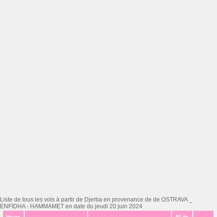
Liste de tous les vols à partir de Djerba en provenance de de OSTRAVA _
ENFIDHA - HAMMAMET en date du jeudi 20 juin 2024
Heure
N° de