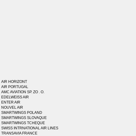
AIR HORIZONT
AIR PORTUGAL
AMC AVIATION SP. ZO . O.
EDELWEISS AIR
ENTER AIR
NOUVEL AIR
SMARTWINGS POLAND
SMARTWINGS SLOVAQUE
SMARTWINGS TCHEQUE
SWISS INTRNATIONAL AIR LINES
TRANSAVIA FRANCE