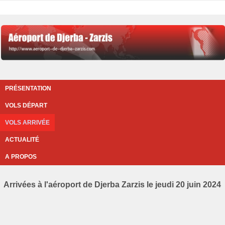
PRÉSENTATION
VOLS DÉPART
VOLS ARRIVÉE
ACTUALITÉ
A PROPOS
Arrivées à l'aéroport de Djerba Zarzis le jeudi 20 juin 2024