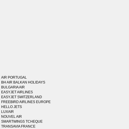
AIR PORTUGAL
BH AIR BALKAN HOLIDAYS
BULGARIA AIR
EASYJET AIRLINES
EASYJET SWITZERLAND
FREEBIRD AIRLINES EUROPE
HELLO JETS
LUXAIR
NOUVEL AIR
SMARTWINGS TCHEQUE
TRANSAVIA FRANCE