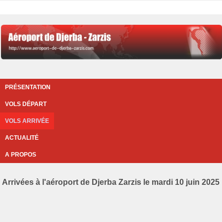
PRÉSENTATION
VOLS DÉPART
VOLS ARRIVÉE
ACTUALITÉ
A PROPOS
Arrivées à l'aéroport de Djerba Zarzis le mardi 10 juin 2025