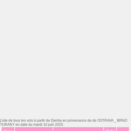
Liste de tous les vols à partir de Djerba en provenance de de OSTRAVA _ BRNO
TURANY en date du mardi 10 juin 2025
Heure
N° de