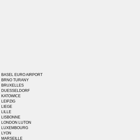
BASEL EURO AIRPORT
BRNO TURANY
BRUXELLES
DUESSELDORF
KATOWICE
LEIPZIG
LIEGE
LILLE
LISBONNE
LONDON LUTON
LUXEMBOURG
LYON
MARSEILLE