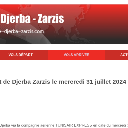
VOLS DÉPART
VOLS ARRIVÉE
ACT
t de Djerba Zarzis le mercredi 31 juillet 2024
de Djerba via la compagnie aérienne TUNISAIR EXPRESS en date du mercredi 31