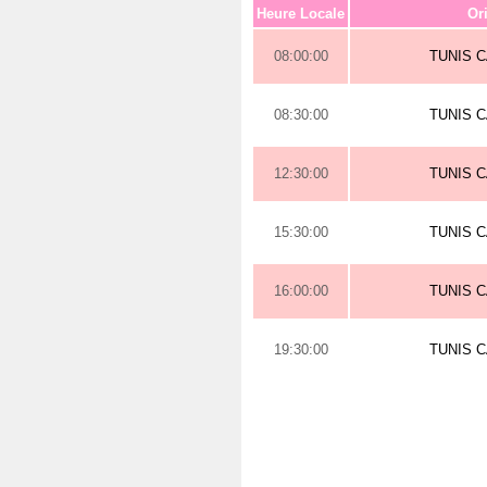
Heure Locale
Or
08:00:00
TUNIS 
08:30:00
TUNIS 
12:30:00
TUNIS 
15:30:00
TUNIS 
16:00:00
TUNIS 
19:30:00
TUNIS 