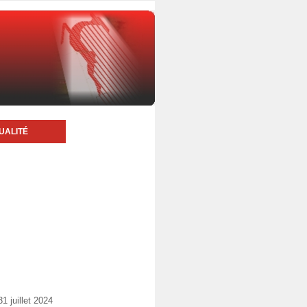
UALITÉ
 juillet 2024