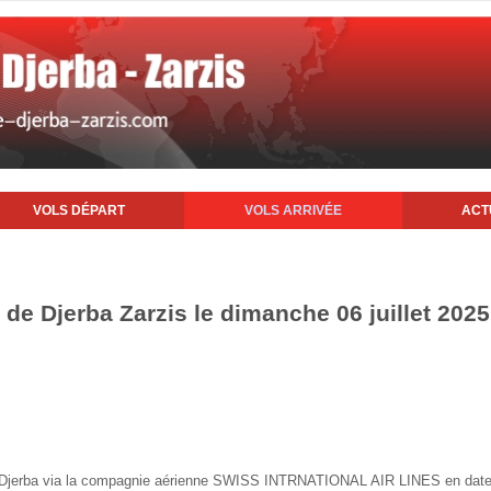
VOLS DÉPART
VOLS ARRIVÉE
ACT
t de Djerba Zarzis le dimanche 06 juillet 2025
 de Djerba via la compagnie aérienne SWISS INTRNATIONAL AIR LINES en date 