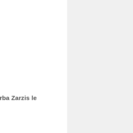
rba Zarzis le