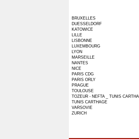
BRUXELLES
DUESSELDORF
KATOWICE
LILLE
LISBONNE
LUXEMBOURG
LYON
MARSEILLE
NANTES
NICE
PARIS CDG
PARIS ORLY
PRAGUE
TOULOUSE
TOZEUR - NEFTA _ TUNIS CARTH
TUNIS CARTHAGE
VARSOVIE
ZURICH