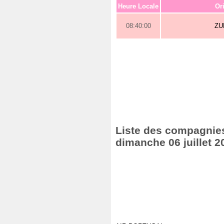
Heure Locale
Or
08:40:00
ZU
Liste des compagnies 
dimanche 06 juillet 2