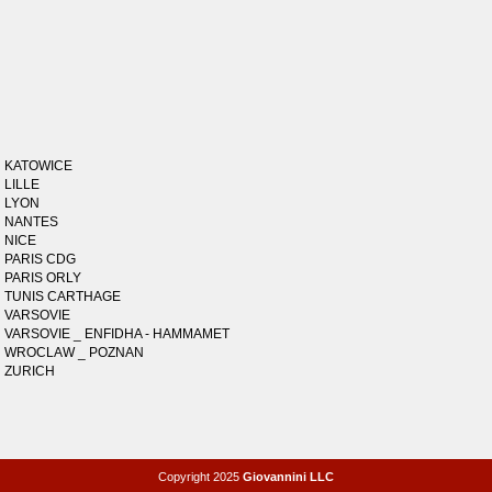
KATOWICE
LILLE
LYON
NANTES
NICE
PARIS CDG
PARIS ORLY
TUNIS CARTHAGE
VARSOVIE
VARSOVIE _ ENFIDHA - HAMMAMET
WROCLAW _ POZNAN
ZURICH
Copyright 2025
Giovannini LLC