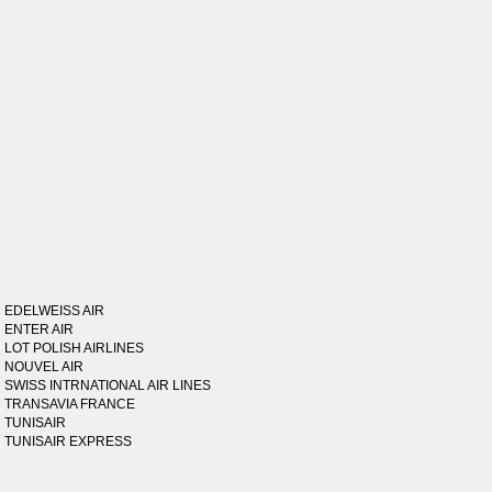
EDELWEISS AIR
ENTER AIR
LOT POLISH AIRLINES
NOUVEL AIR
SWISS INTRNATIONAL AIR LINES
TRANSAVIA FRANCE
TUNISAIR
TUNISAIR EXPRESS