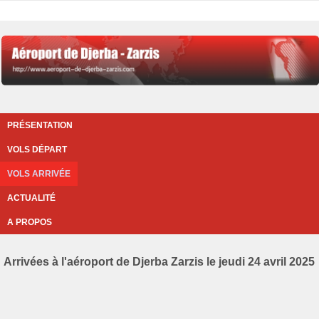
PRÉSENTATION
VOLS DÉPART
VOLS ARRIVÉE
ACTUALITÉ
A PROPOS
Arrivées à l'aéroport de Djerba Zarzis le jeudi 24 avril 2025